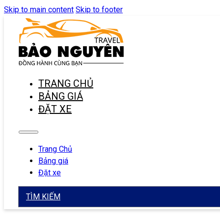
Skip to main content
Skip to footer
TRANG CHỦ
BẢNG GIÁ
ĐẶT XE
Trang Chủ
Bảng giá
Đặt xe
TÌM KIẾM