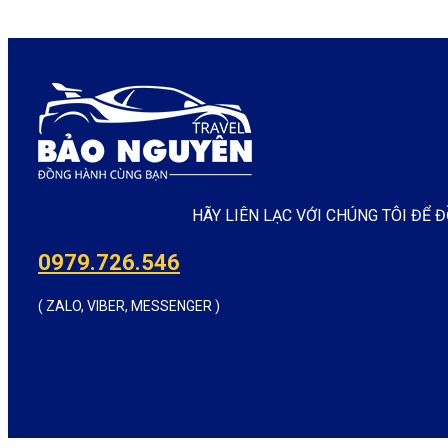
HÃY LIÊN LẠC VỚI CHÚNG TÔI ĐỂ
0979.726.546
( ZALO, VIBER, MESSENGER )