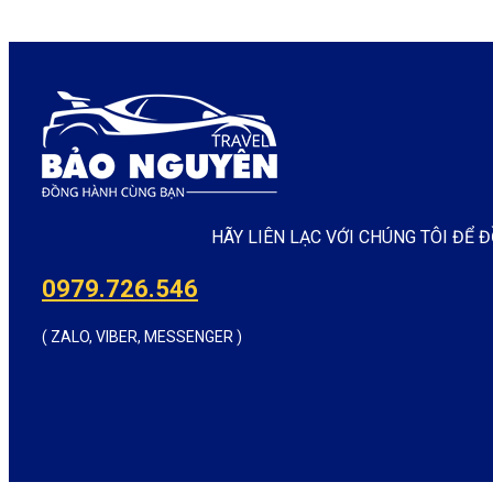
HÃY LIÊN LẠC VỚI CHÚNG TÔI ĐỂ
0979.726.546
( ZALO, VIBER, MESSENGER )