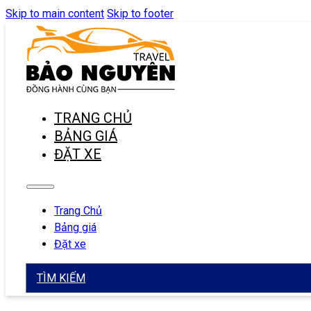
Skip to main content
Skip to footer
TRANG CHỦ
BẢNG GIÁ
ĐẶT XE
Trang Chủ
Bảng giá
Đặt xe
TÌM KIẾM