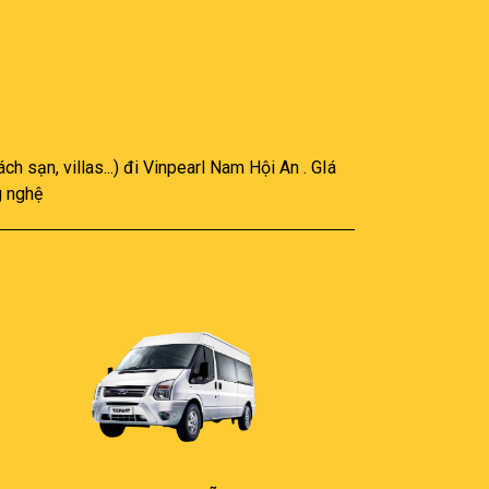
h sạn, villas...) đi Vinpearl Nam Hội An . GIá
g nghệ