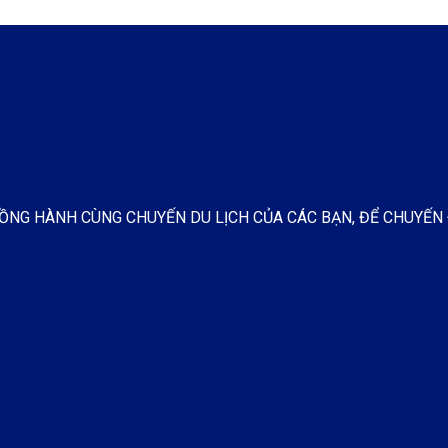
 ĐỒNG HÀNH CÙNG CHUYẾN DU LỊCH CỦA CÁC BẠN, ĐỂ CHUYẾN