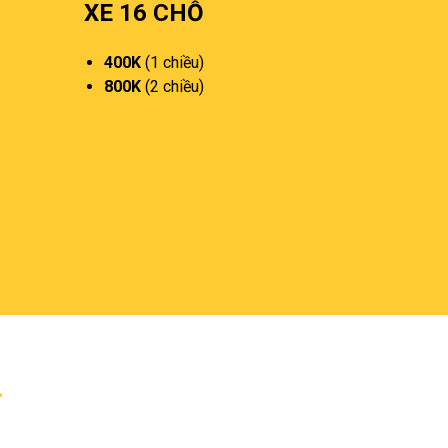
XE 16 CHỖ
400K
(1 chiều)
800K
(2 chiều)
-