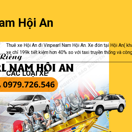
Nam Hội An
Thuê xe Hội An đi Vinpearl Nam Hội An. Xe đón tại Hội An( khác
xe chỉ 199k tiết kiệm hơn 40% so với taxi truyền thống và côn
CÁC LOẠI XE