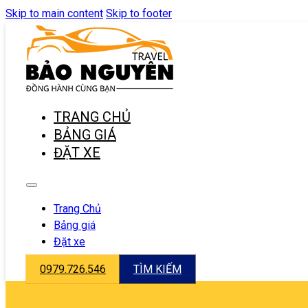
Skip to main content
Skip to footer
TRANG CHỦ
BẢNG GIÁ
ĐẶT XE
Trang Chủ
Bảng giá
Đặt xe
0979.726.546
TÌM KIẾM