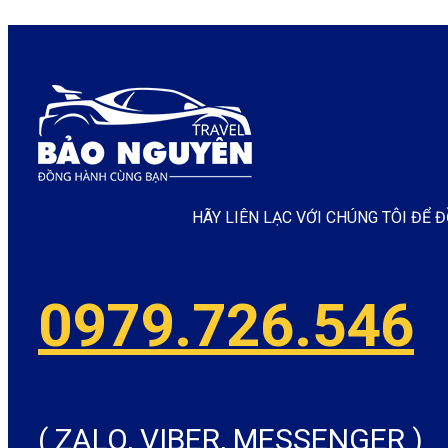
HÃY LIÊN LẠC VỚI CHÚNG TÔI ĐỂ
0979.726.546
( ZALO, VIBER, MESSENGER )