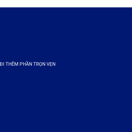
 ĐI THÊM PHẦN TRỌN VẸN